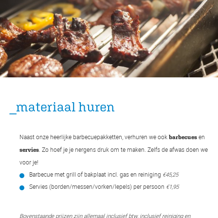
_materiaal huren
Naast onze heerlijke barbecuepakketten, verhuren we ook
en
barbecues
. Zo hoef je je nergens druk om te maken. Zelfs de afwas doen we
servies
voor je!
Barbecue met grill of bakplaat incl. gas en reiniging
€45,25
Servies (borden/messen/vorken/lepels) per persoon
€1,95
Bovenstaande prijzen zijn allemaal inclusief btw, inclusief reiniging en