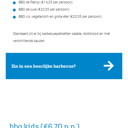
BBQ de Patrijs (€14,35 per persoon)
BBQ de luxe (€20,55 per persoon)
BBQ vis, vegetarisch en grote eter (€20,55 per persoon)
Standaard zit er bij barbecuepakketten salade, stokbrood en met
verschillende sauzen.
Zin in een heerlijke barbecue?
_bbq kids (€6,70 p.p.)