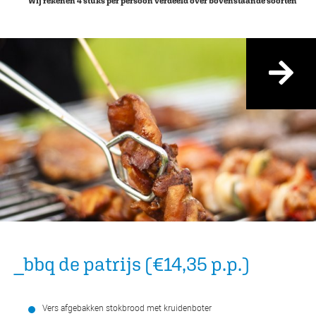
Wij rekenen 4 stuks per persoon verdeeld over bovenstaande soorten
_bbq de patrijs (€14,35 p.p.)
Vers afgebakken stokbrood met kruidenboter