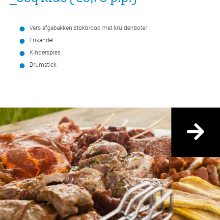
Vers afgebakken stokbrood met kruidenboter
Frikandel
Kinderspies
Drumstick