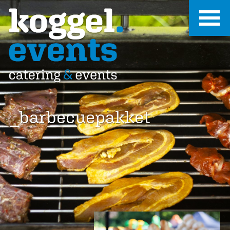
_barbecuepakket