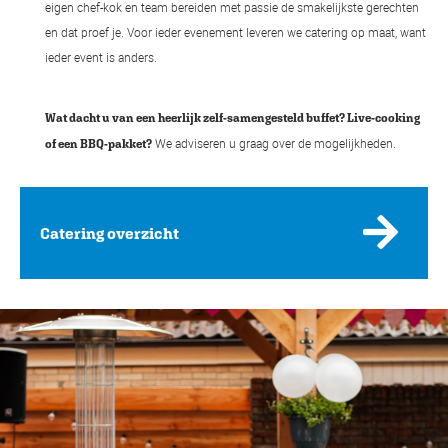
eigen chef-kok en team bereiden met passie de smakelijkste gerechten
en dat proef je. Voor ieder evenement leveren we catering op maat, want
ieder event is anders.
Wat dacht u van een heerlijk zelf-samengesteld buffet? Live-cooking
We adviseren u graag over de mogelijkheden.
of een BBQ-pakket?
Catering overzicht