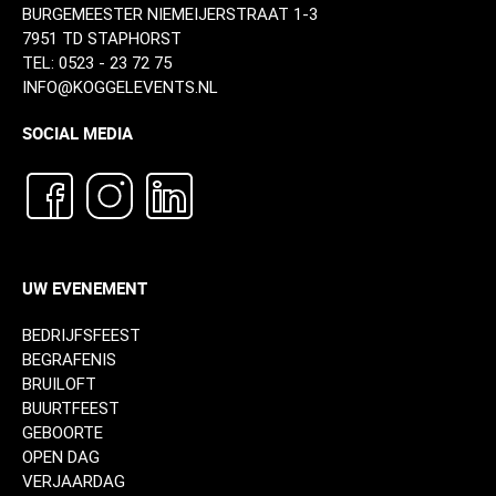
BURGEMEESTER NIEMEIJERSTRAAT 1-3
7951 TD STAPHORST
TEL:
0523 - 23 72 75
INFO@KOGGELEVENTS.NL
SOCIAL MEDIA
UW EVENEMENT
BEDRIJFSFEEST
BEGRAFENIS
BRUILOFT
BUURTFEEST
GEBOORTE
OPEN DAG
VERJAARDAG