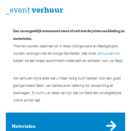
_event
verhuur
Een onvergetelijk evenement staat of valt met de juiste aankleding en
materialen.
Thema’s worden daarmee tot in detail doorgevoerd en feestgangers
worden verzorgd met de nodige faciliteiten. Met onze
verhuurservice
bieden we een breed assortiment materialen en artikelen voor uw feest.
We verhuren bijna alles wat u maar nodig kunt hebben voor een goed
georganiseerd feest, van barbecue en catering tot verwarming en
koelwagen. Zo kunt u er zeker van zijn dat uw feest een onvergetelijke
indruk achter laat.
Materialen