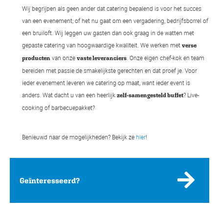
Wij begrijpen als geen ander dat catering bepalend is voor het succes
van een evenement; of het nu gaat om een vergadering, bedrijfsborrel of
een bruiloft. Wij leggen uw gasten dan ook graag in de watten met
gepaste catering van hoogwaardige kwaliteit. We werken met
verse
van onze
. Onze eigen chef-kok en team
producten
vaste leveranciers
bereiden met passie de smakelijkste gerechten en dat proef je. Voor
ieder evenement leveren we catering op maat, want ieder event is
anders. Wat dacht u van een heerlijk
? Live-
zelf-samengesteld buffet
cooking of barbecuepakket?
Benieuwd naar de mogelijkheden? Bekijk ze
hier
!
Geïnteresseerd?