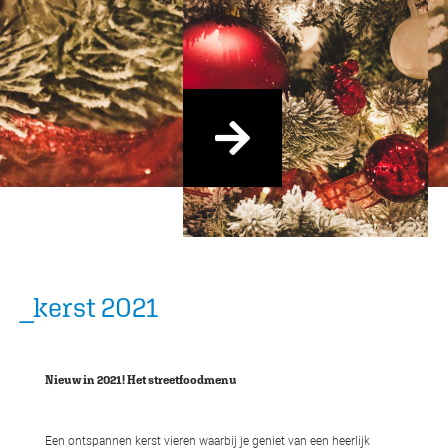
_kerst 2021
Nieuw in 2021! Het streetfoodmenu
Een ontspannen kerst vieren waarbij je geniet van een heerlijk