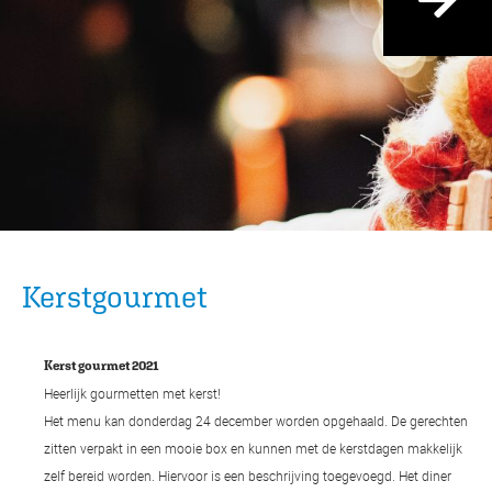
Kerstgourmet
Kerst gourmet 2021
Heerlijk gourmetten met kerst!
Het menu kan donderdag 24 december worden opgehaald. De gerechten
zitten verpakt in een mooie box en kunnen met de kerstdagen makkelijk
zelf bereid worden. Hiervoor is een beschrijving toegevoegd. Het diner