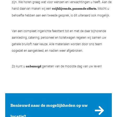
zijn. We horen graag wat voor wensen en verwachtingen u heeft. Aan de
hand daarvan maken wij een
Mocht u
vrijblijvende, passende offerte.
behoefte hebben aan een tweede gesprek, is dit uiteraard ook mogelijk.
Van een compleet ingerichte feesttent tot en met de daar bijhorende
aankleding, catering, personeel en toiletwagen regelen wij samen uw
gehele bruiloft naar keuze. Alle materialen worden door ons team
opgezet en aangekleed, en nadien weer afgebroken.
Zo kunt u
genieten van de mooiste dag van uw leven!
onbezorgd
Benieuwd naar de mogelijkheden op uw
locatie?