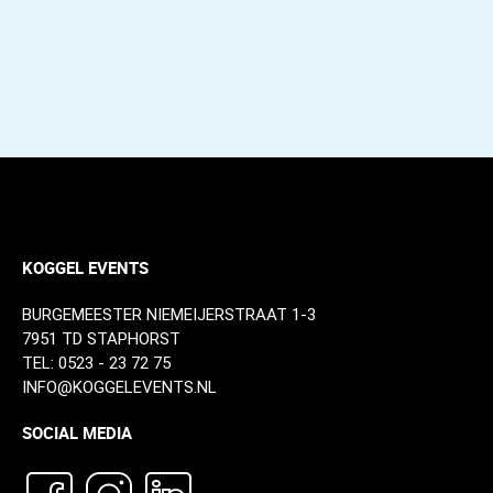
dan
–
Mul
KOGGEL EVENTS
BURGEMEESTER NIEMEIJERSTRAAT 1-3
7951 TD STAPHORST
TEL:
0523 - 23 72 75
INFO@KOGGELEVENTS.NL
SOCIAL MEDIA