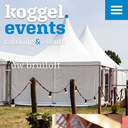
_uw bruiloft